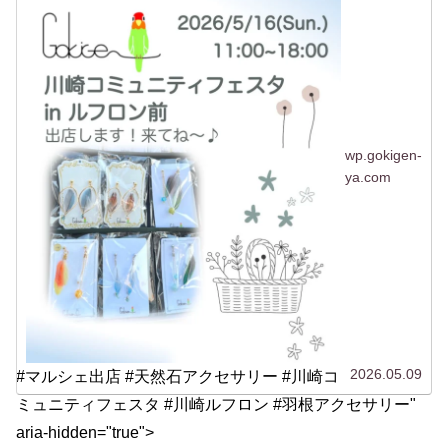
^^）。ルフロ...
wp.gokigen-
ya.com
2026.05.09
#マルシェ出店 #天然石アクセサリー #川崎コ
ミュニティフェスタ #川崎ルフロン #羽根アクセサリー"
aria-hidden="true">