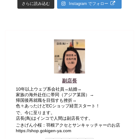
さらに読み込む
Instagram でフォロー
副店長
10年以上ウェブ系会社員→結婚→
家族の海外赴任に帯同（アジア某国）→
帰国後再就職を目指すも挫折→
色々あったけどECショップ経営スタート！
で、今に至ります。
店長(鳥)はインコで人間は副店長です。
ごきげん小桜：羽根アクセとサンキャッチャーのお店
https://shop.gokigen-ya.com