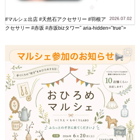
2026.07.02
#マルシェ出店 #天然石アクセサリー #羽根ア
クセサリー #赤坂 #赤坂bizタワー" aria-hidden="true">