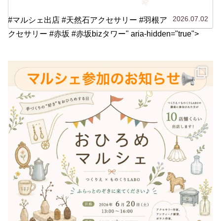
2026.07.02
#マルシェ出店 #天然石アクセサリー #羽根ア
クセサリー #赤坂 #赤坂bizタワー" aria-hidden="true">