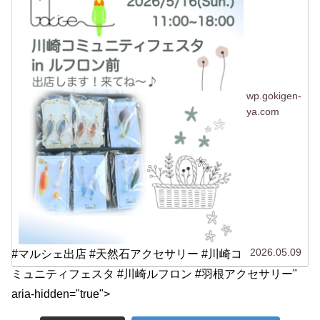
wp.gokigen-
ya.com
2026.05.09
#マルシェ出店 #天然石アクセサリー #川崎コ
ミュニティフェスタ #川崎ルフロン #羽根アクセサリー"
aria-hidden="true">