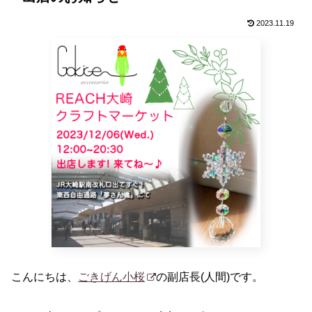
2023.11.19
こんにちは、
ごきげん小桜
の副店長(人間)です。