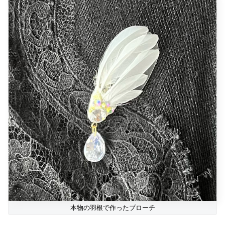
本物の羽根で作ったブローチ