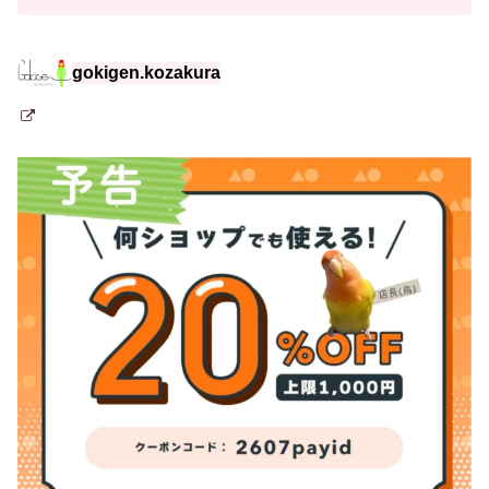
gokigen.kozakura