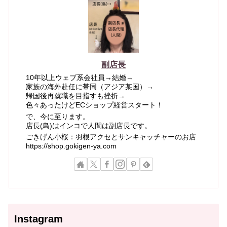
副店長
10年以上ウェブ系会社員→結婚→
家族の海外赴任に帯同（アジア某国）→
帰国後再就職を目指すも挫折→
色々あったけどECショップ経営スタート！
で、今に至ります。
店長(鳥)はインコで人間は副店長です。
ごきげん小桜：羽根アクセとサンキャッチャーのお店
https://shop.gokigen-ya.com
Instagram