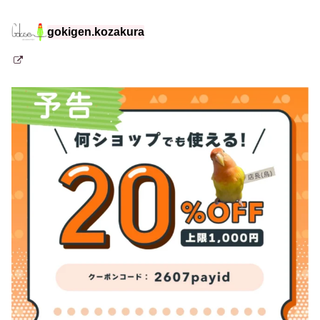
gokigen.kozakura