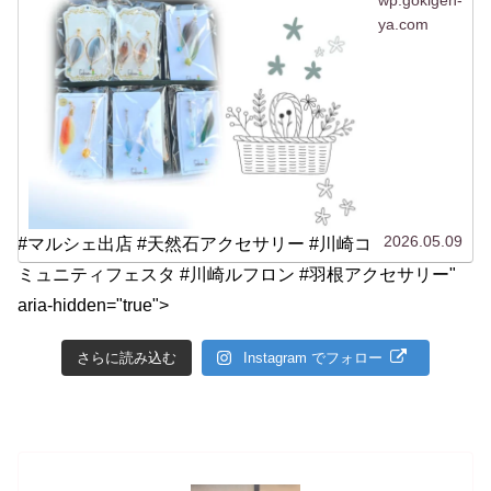
wp.gokigen-
ya.com
2026.05.09
#マルシェ出店 #天然石アクセサリー #川崎コ
ミュニティフェスタ #川崎ルフロン #羽根アクセサリー"
aria-hidden="true">
さらに読み込む
Instagram でフォロー