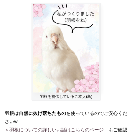
羽根を提供しているご本人(鳥)
羽根は
自然に抜け落ちたもの
を使っているのでご安心くだ
さいw
＞羽根についての詳しいお話はこちらのページ
もご確認