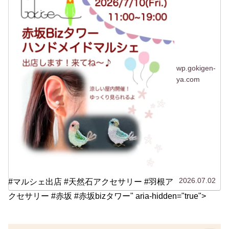
wp.gokigen-
ya.com
2026.07.02
#マルシェ出店 #天然石アクセサリー #羽根ア
クセサリー #赤坂 #赤坂bizタワー" aria-hidden="true">