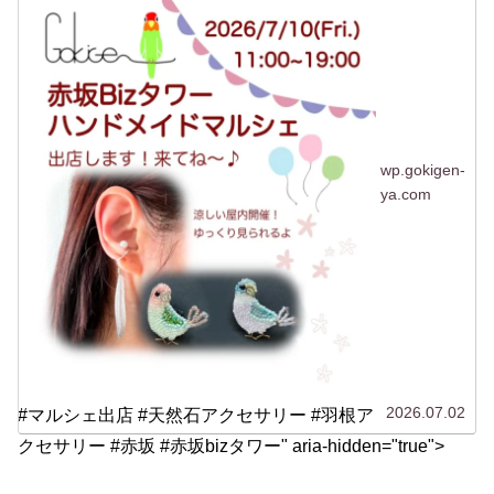
たことがない「赤坂...
wp.gokigen-
ya.com
2026.07.02
#マルシェ出店 #天然石アクセサリー #羽根ア
クセサリー #赤坂 #赤坂bizタワー" aria-hidden="true">