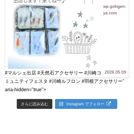
wp.gokigen-
ya.com
2026.05.09
#マルシェ出店 #天然石アクセサリー #川崎コ
ミュニティフェスタ #川崎ルフロン #羽根アクセサリー"
aria-hidden="true">
さらに読み込む
Instagram でフォロー