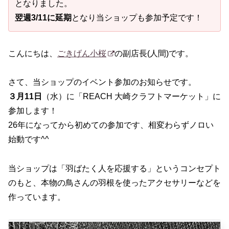
となりました。
翌週3/11に延期
となり当ショップも参加予定です！
こんにちは、
ごきげん小桜
の副店長(人間)です。
さて、当ショップのイベント参加のお知らせです。
３月11日
（水）に「REACH 大崎クラフトマーケット」に
参加します！
26年になってから初めての参加です、相変わらずノロい
始動です^^
当ショップは「羽ばたく人を応援する」というコンセプト
のもと、本物の鳥さんの羽根を使ったアクセサリーなどを
作っています。