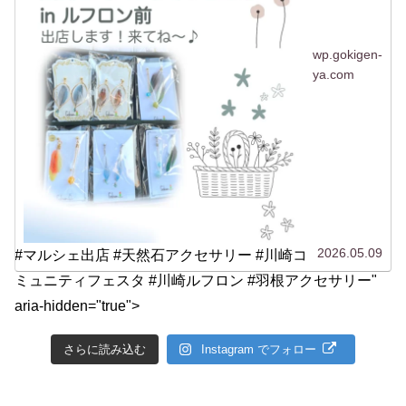
wp.gokigen-
ya.com
2026.05.09
#マルシェ出店 #天然石アクセサリー #川崎コ
ミュニティフェスタ #川崎ルフロン #羽根アクセサリー"
aria-hidden="true">
さらに読み込む
Instagram でフォロー