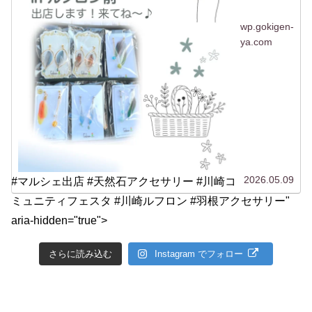
wp.gokigen-
ya.com
2026.05.09
#マルシェ出店 #天然石アクセサリー #川崎コ
ミュニティフェスタ #川崎ルフロン #羽根アクセサリー"
aria-hidden="true">
さらに読み込む
Instagram でフォロー