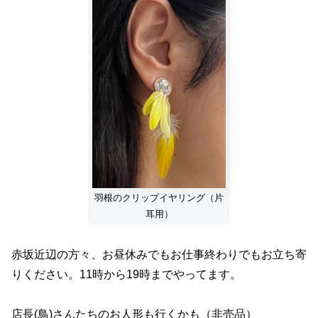
羽根のクリップイヤリング（片
耳用）
赤坂近辺の方々、お昼休みでもお仕事終わりでもお立ち寄
りください。11時から19時までやってます。
店長(鳥)さんたちのお人形も行くかも（非売品）