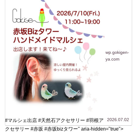
ないですがwなんだか聞いたことはあるけど行っ
たことがない「赤坂...
wp.gokigen-
ya.com
2026.07.02
#マルシェ出店 #天然石アクセサリー #羽根ア
クセサリー #赤坂 #赤坂bizタワー" aria-hidden="true">