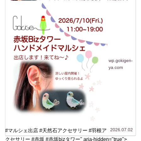
場所、赤坂です！行く機会がないのでよくわから
ないですがwなんだか聞いたことはあるけど行っ
たことがない「赤坂...
wp.gokigen-
ya.com
2026.07.02
#マルシェ出店 #天然石アクセサリー #羽根ア
クセサリー #赤坂 #赤坂bizタワー" aria-hidden="true">