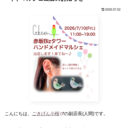
2026.07.02
こんにちは、
ごきげん小桜
の副店長(人間)です。