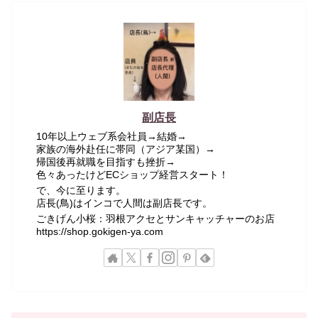
副店長
10年以上ウェブ系会社員→結婚→
家族の海外赴任に帯同（アジア某国）→
帰国後再就職を目指すも挫折→
色々あったけどECショップ経営スタート！
で、今に至ります。
店長(鳥)はインコで人間は副店長です。
ごきげん小桜：羽根アクセとサンキャッチャーのお店
https://shop.gokigen-ya.com