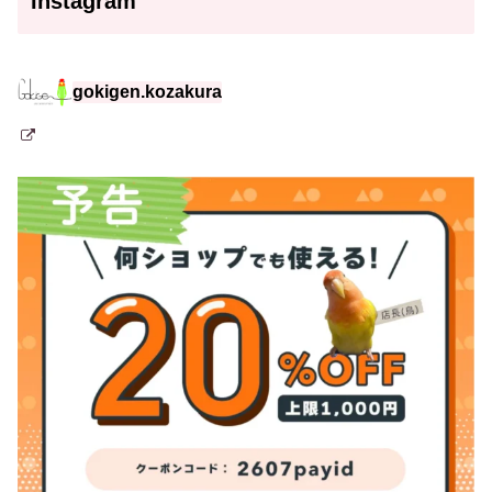
Instagram
gokigen.kozakura