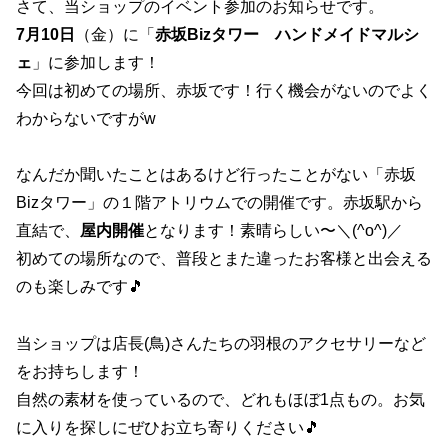
さて、当ショップのイベント参加のお知らせです。
7月10日
（金）に「
赤坂Bizタワー ハンドメイドマルシ
ェ
」に参加します！
今回は初めての場所、赤坂です！行く機会がないのでよく
わからないですがw
なんだか聞いたことはあるけど行ったことがない「赤坂
Bizタワー」の１階アトリウムでの開催です。赤坂駅から
直結で、
屋内開催
となります！素晴らしい〜＼(^o^)／
初めての場所なので、普段とまた違ったお客様と出会える
のも楽しみです🎵
当ショップは店長(鳥)さんたちの羽根のアクセサリーなど
をお持ちします！
自然の素材を使っているので、どれもほぼ1点もの。お気
に入りを探しにぜひお立ち寄りください🎵