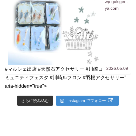
wp.gokigen-
ya.com
2026.05.09
#マルシェ出店 #天然石アクセサリー #川崎コ
ミュニティフェスタ #川崎ルフロン #羽根アクセサリー"
aria-hidden="true">
さらに読み込む
Instagram でフォロー