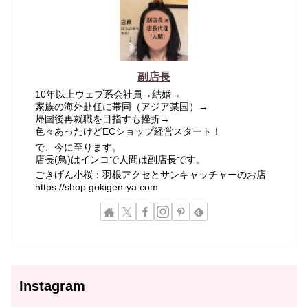
副店長
10年以上ウェブ系会社員→結婚→
家族の海外赴任に帯同（アジア某国）→
帰国後再就職を目指すも挫折→
色々あったけどECショップ経営スタート！
で、今に至ります。
店長(鳥)はインコで人間は副店長です。
ごきげん小桜：羽根アクセとサンキャッチャーのお店
https://shop.gokigen-ya.com
Instagram