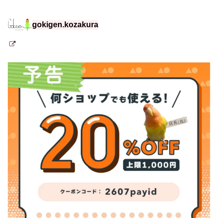
gokigen.kozakura