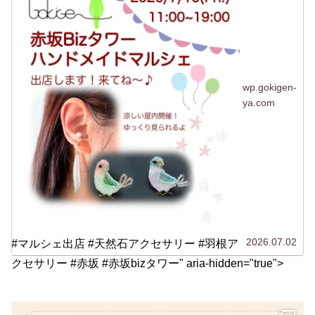
wp.gokigen-
ya.com
2026.07.02
#マルシェ出店 #天然石アクセサリー #羽根ア
クセサリー #赤坂 #赤坂bizタワー" aria-hidden="true">