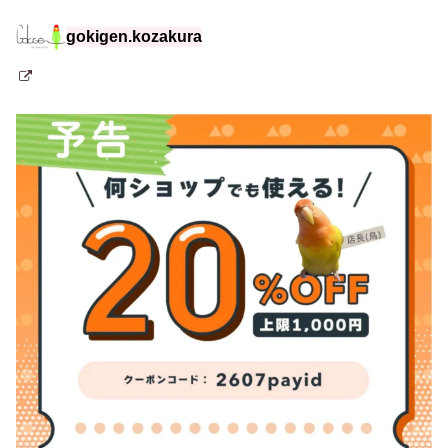
gokigen.kozakura