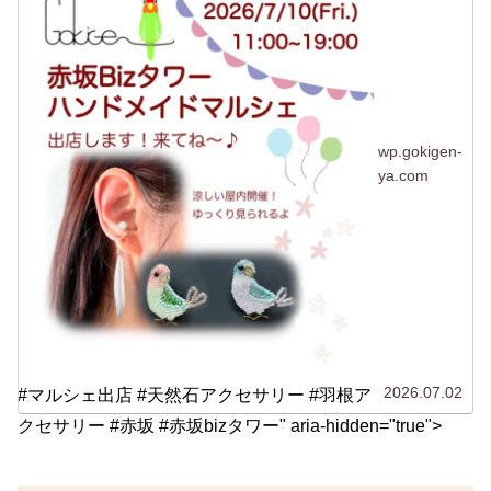
wp.gokigen-
ya.com
2026.07.02
#マルシェ出店 #天然石アクセサリー #羽根ア
クセサリー #赤坂 #赤坂bizタワー" aria-hidden="true">