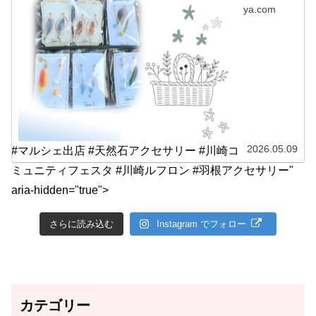
ya.com
2026.05.09
#マルシェ出店 #天然石アクセサリー #川崎コ
ミュニティフェスタ #川崎ルフロン #羽根アクセサリー"
aria-hidden="true">
さらに読み込む
Instagram でフォロー
カテゴリー