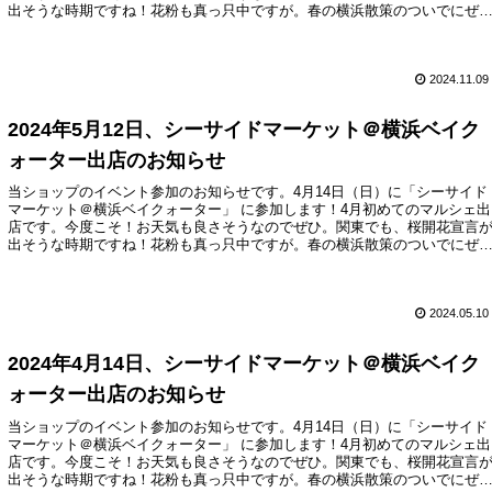
出そうな時期ですね！花粉も真っ只中ですが。春の横浜散策のついでにぜ
お立ち寄りください。
2024.11.09
2024年5月12日、シーサイドマーケット＠横浜ベイク
ォーター出店のお知らせ
当ショップのイベント参加のお知らせです。4月14日（日）に「シーサイド
マーケット＠横浜ベイクォーター」 に参加します！4月初めてのマルシェ出
店です。今度こそ！お天気も良さそうなのでぜひ。関東でも、桜開花宣言
出そうな時期ですね！花粉も真っ只中ですが。春の横浜散策のついでにぜ
お立ち寄りください。
2024.05.10
2024年4月14日、シーサイドマーケット＠横浜ベイク
ォーター出店のお知らせ
当ショップのイベント参加のお知らせです。4月14日（日）に「シーサイド
マーケット＠横浜ベイクォーター」 に参加します！4月初めてのマルシェ出
店です。今度こそ！お天気も良さそうなのでぜひ。関東でも、桜開花宣言
出そうな時期ですね！花粉も真っ只中ですが。春の横浜散策のついでにぜ