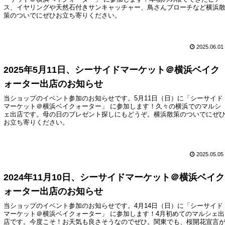
ス、イヤリングや天然石付きサンキャッチャー、鳥さんブローチなど横浜
策のついでにぜひお立ち寄りください。
2025.06.01
2025年5月11日、シーサイドマーケット＠横浜ベイク
ォーター出店のお知らせ
当ショップのイベント参加のお知らせです。5月11日（日）に「シーサイド
マーケット＠横浜ベイクォーター」 に参加します！久々の横浜でのマルシ
ェ出店です。母の日のプレゼント探しにもどうぞ。横浜散策のついでにぜ
お立ち寄りください。
2025.05.05
2024年11月10日、シーサイドマーケット＠横浜ベイク
ォーター出店のお知らせ
当ショップのイベント参加のお知らせです。4月14日（日）に「シーサイド
マーケット＠横浜ベイクォーター」 に参加します！4月初めてのマルシェ出
店です。今度こそ！お天気も良さそうなのでぜひ。関東でも、桜開花宣言