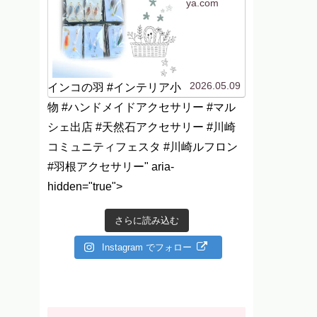
ya.com
2026.05.09
インコの羽 #インテリア小
物 #ハンドメイドアクセサリー #マル
シェ出店 #天然石アクセサリー #川崎
コミュニティフェスタ #川崎ルフロン
#羽根アクセサリー" aria-
hidden="true">
さらに読み込む
Instagram でフォロー