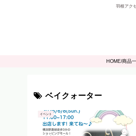
羽根アクセ
HOME/商品
ベイクォーター
イベント