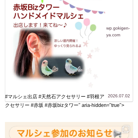
wp.gokigen-
ya.com
2026.07.02
#マルシェ出店 #天然石アクセサリー #羽根ア
クセサリー #赤坂 #赤坂bizタワー" aria-hidden="true">