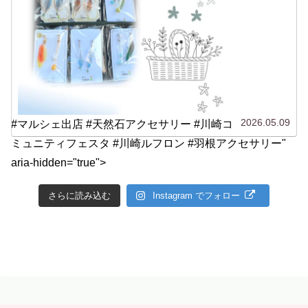
2026.05.09
#マルシェ出店 #天然石アクセサリー #川崎コ
ミュニティフェスタ #川崎ルフロン #羽根アクセサリー"
aria-hidden="true">
さらに読み込む
Instagram でフォロー