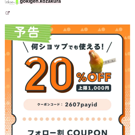
gokigen.kozakura