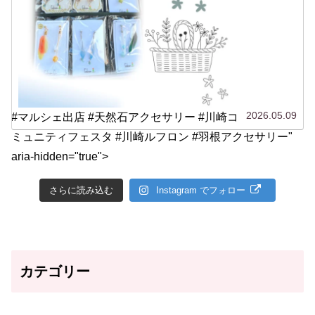
2026.05.09
#マルシェ出店 #天然石アクセサリー #川崎コ
ミュニティフェスタ #川崎ルフロン #羽根アクセサリー"
aria-hidden="true">
さらに読み込む
Instagram でフォロー
カテゴリー