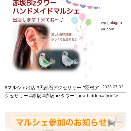
wp.gokigen-
ya.com
2026.07.02
#マルシェ出店 #天然石アクセサリー #羽根ア
クセサリー #赤坂 #赤坂bizタワー" aria-hidden="true">