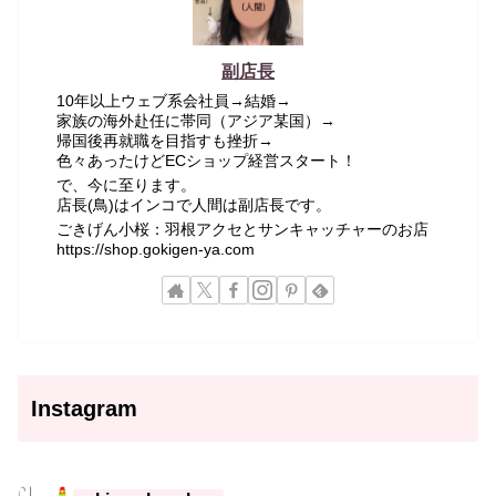
副店長
10年以上ウェブ系会社員→結婚→
家族の海外赴任に帯同（アジア某国）→
帰国後再就職を目指すも挫折→
色々あったけどECショップ経営スタート！
で、今に至ります。
店長(鳥)はインコで人間は副店長です。
ごきげん小桜：羽根アクセとサンキャッチャーのお店
https://shop.gokigen-ya.com
Instagram