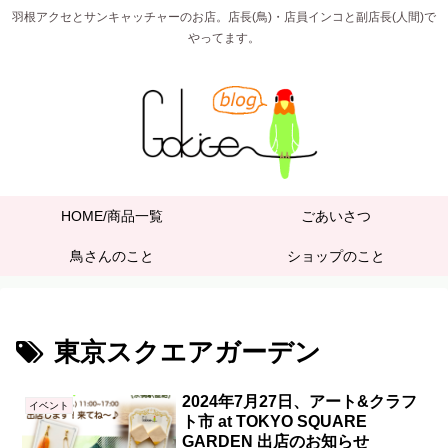
羽根アクセとサンキャッチャーのお店。店長(鳥)・店員インコと副店長(人間)で
やってます。
HOME/商品一覧
ごあいさつ
鳥さんのこと
ショップのこと
東京スクエアガーデン
2024年7月27日、アート&クラフ
イベント
ト市 at TOKYO SQUARE
GARDEN 出店のお知らせ