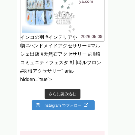
ya.com
2026.05.09
インコの羽 #インテリア小
物 #ハンドメイドアクセサリー #マル
シェ出店 #天然石アクセサリー #川崎
コミュニティフェスタ #川崎ルフロン
#羽根アクセサリー" aria-
hidden="true">
さらに読み込む
Instagram でフォロー