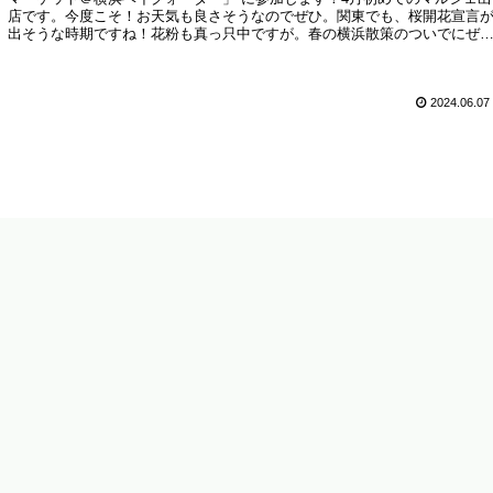
店です。今度こそ！お天気も良さそうなのでぜひ。関東でも、桜開花宣言
出そうな時期ですね！花粉も真っ只中ですが。春の横浜散策のついでにぜ
お立ち寄りください。
2024.06.07