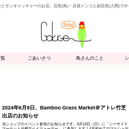
とサンキャッチャーのお店。店長(鳥)・店員インコと副店長(人間)で
一覧
ごあいさつ
鳥さんのこと
シ
2024年6月9日、Bamboo Grass Market＠アトレ竹芝
出店のお知らせ
当ショップのイベント参加のお知らせです。4月14日（日）に「シーサイド
マーケット＠横浜ベイクォーター」 に参加します！4月初めてのマルシェ出