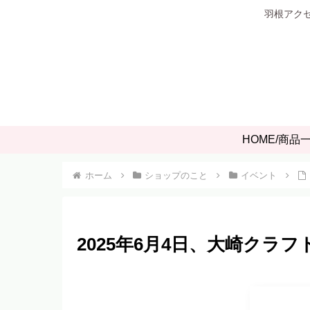
羽根アクセ
HOME/商品
ホーム
ショップのこと
イベント
2025年6月4日、大崎クラ