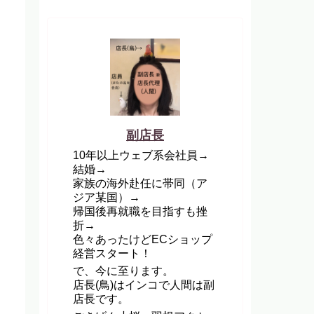
副店長
10年以上ウェブ系会社員→
結婚→
家族の海外赴任に帯同（ア
ジア某国）→
帰国後再就職を目指すも挫
折→
色々あったけどECショップ
経営スタート！
で、今に至ります。
店長(鳥)はインコで人間は副
店長です。