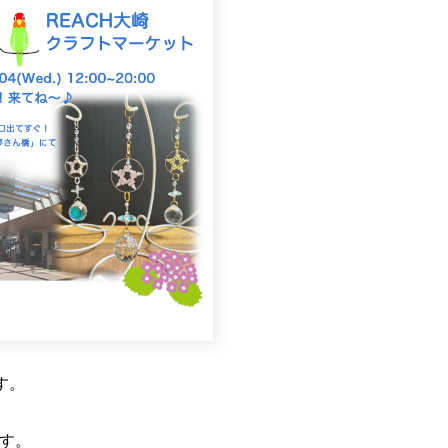
す。
す。