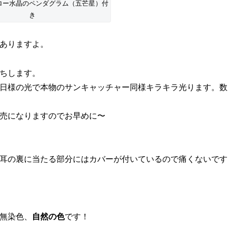
ロー水晶のペンダグラム（五芒星）付
き
ありますよ。
ちします。
日様の光で本物のサンキャッチャー同様キラキラ光ります。数
売になりますのでお早めに〜
耳の裏に当たる部分にはカバーが付いているので痛くないです
無染色、
自然の色
です！