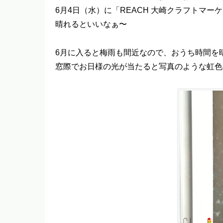
6月4日（水）に「REACH 大崎クラフトマー
晴れるといいなぁ〜
6月に入ると梅雨も間近なので、おうち時間を
窓際でお日様の光が当たると写真のような虹色