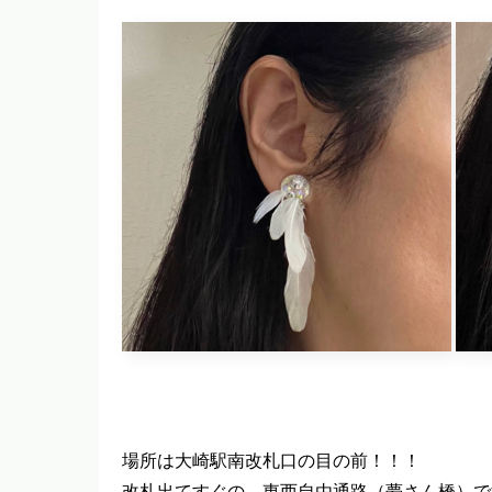
場所は大崎駅南改札口の目の前！！！
改札出てすぐの、東西自由通路（夢さん橋）で