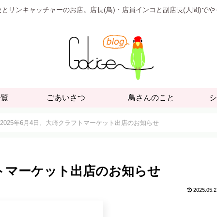
とサンキャッチャーのお店。店長(鳥)・店員インコと副店長(人間)で
一覧
ごあいさつ
鳥さんのこと
シ
2025年6月4日、大崎クラフトマーケット出店のお知らせ
フトマーケット出店のお知らせ
2025.05.2