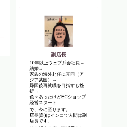
副店長
10年以上ウェブ系会社員→
結婚→
家族の海外赴任に帯同（ア
ジア某国）→
帰国後再就職を目指すも挫
折→
色々あったけどECショップ
経営スタート！
で、今に至ります。
店長(鳥)はインコで人間は副
店長です。