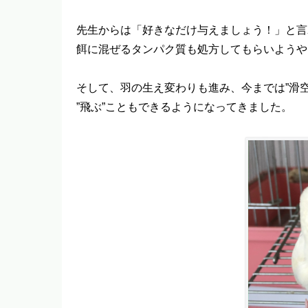
先生からは「好きなだけ与えましょう！」と言
餌に混ぜるタンパク質も処方してもらいようや
そして、羽の生え変わりも進み、今までは”滑
”飛ぶ”こともできるようになってきました。