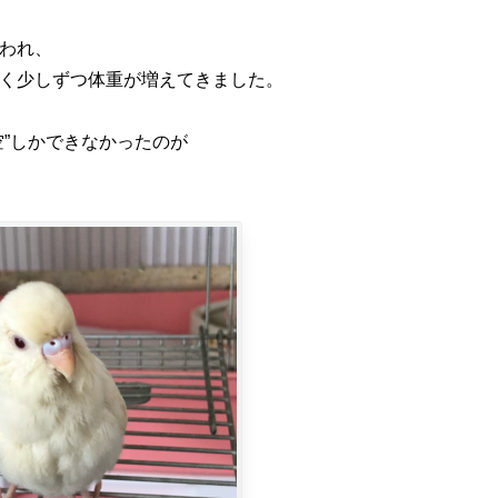
われ、
く少しずつ体重が増えてきました。
空”しかできなかったのが