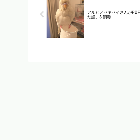
アルビノセキセイさんがPBF
た話。3 消毒