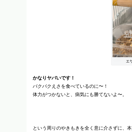
エ
かなりヤバいです！
バクバクえさを食べているのに〜！
体力がつかないと、病気にも勝てないよ〜。
という周りのやきもきを全く意に介さずに、本