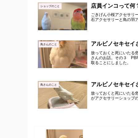
店員インコって何
ショップのこと
ごきげん小桜アクセサリ
石アクセサリーと鳥の羽
アルビノセキセイさ
鳥さんのこと
放っておくと死にいたる危
さんのお話。その３ PB
取ることにしました。
アルビノセキセイ
鳥さんのこと
放っておくと死にいたる危
がアクセサリーショップ