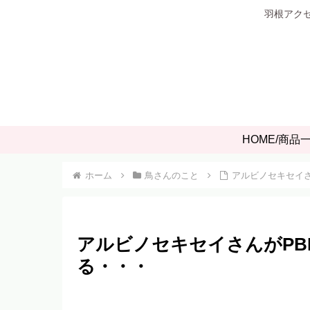
羽根アクセ
HOME/商品
ホーム
鳥さんのこと
アルビノセキセイ
アルビノセキセイさんがPB
る・・・