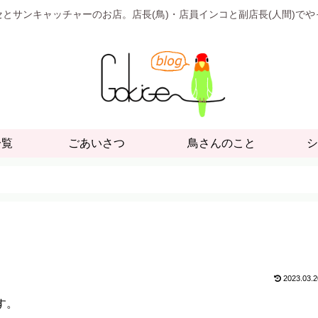
とサンキャッチャーのお店。店長(鳥)・店員インコと副店長(人間)で
一覧
ごあいさつ
鳥さんのこと
シ
2023.03.2
す。