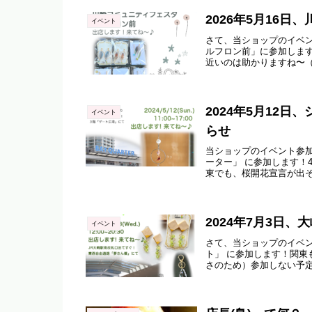
2026年5月16
イベント
さて、当ショップのイベン
ルフロン前」に参加します
近いのは助かりますね〜（私
2024年5月12
イベント
らせ
当ショップのイベント参加
ーター」 に参加します！
東でも、桜開花宣言が出
ち寄りください。
2024年7月3日
イベント
さて、当ショップのイベン
ト」 に参加します！関東
さのため）参加しない予定