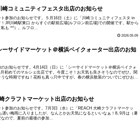
日、川崎コミュニティフェスタ出店のお知らせ
ト参加のお知らせです。５月16日（土）に「川崎コミュニティフェスタ in
！JR川崎駅東口 からすぐの駅前広場(ルフロン前広場)での開催です。駅から
も ^^）。ルフロ...
2026.05.09
日、シーサイドマーケット＠横浜ベイクォーター出店のお知
のお知らせです。4月14日（日）に「シーサイドマーケット＠横浜ベイクォ
4月初めてのマルシェ出店です。今度こそ！お天気も良さそうなのでぜひ。関
そうな時期ですね！花粉も真っ只中ですが。春の横浜散策のついでにぜひお立
、大崎クラフトマーケット出店のお知らせ
ト参加のお知らせです。7月3日（水）に「REACH 大崎クラフトマーケッ
も遅い梅雨に入りましたが、なんとかお天気になるといいなぁ！8､9月は（暑
なので、夏前の最後の参加...