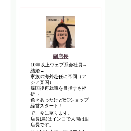
副店長
10年以上ウェブ系会社員→
結婚→
家族の海外赴任に帯同（ア
ジア某国）→
帰国後再就職を目指すも挫
折→
色々あったけどECショップ
経営スタート！
で、今に至ります。
店長(鳥)はインコで人間は副
店長です。