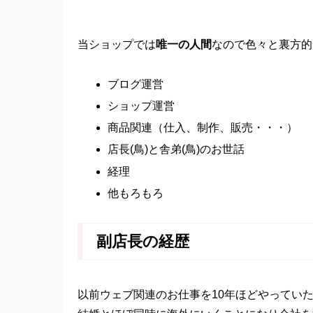
当ショップでは
唯一の人間
なので色々と裏方的
ブログ運営
ショップ運営
商品関連（仕入、制作、販売・・・）
店長(鳥)と舎弟(鳥)のお世話
経理
他もろもろ
副店長の経歴
以前ウェブ関連のお仕事を10年ほどやってい