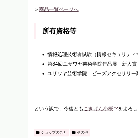
＞
商品一覧ページへ
所有資格等
情報処理技術者試験（情報セキュリティ
第84回ユザワヤ芸術学院作品展 新人賞
ユザワヤ芸術学院 ビーズアクセサリー
という訳で、今後とも
ごきげん小桜
をよろし
ショップのこと
その他