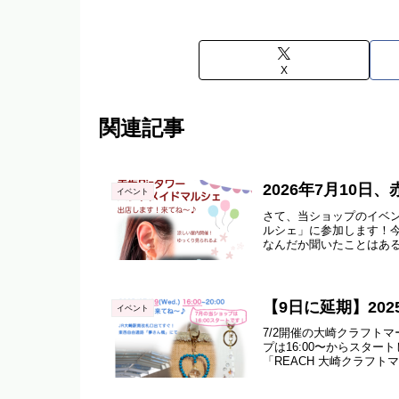
X
関連記事
2026年7月10
イベント
さて、当ショップのイベン
ルシェ」に参加します！
なんだか聞いたことはある
【9日に延期】20
イベント
7/2開催の大崎クラフト
プは16:00〜からスタ
「REACH 大崎クラフトマ