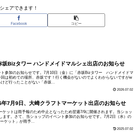
シェアできます！
Facebook
コピー
日、赤坂Bizタワー ハンドメイドマルシェ出店のお知らせ
ト参加のお知らせです。7月10日（金）に「赤坂Bizタワー ハンドメイドマ
今回は初めての場所、赤坂です！行く機会がないのでよくわからないですがw
けど行ったことがない「赤坂...
2026.07.02
25年7月9日、大崎クラフトマーケット出店のお知らせ
マーケットは雨予報のため中止となったため翌週7/9に開催されます。当ショッ
ートします。さて、当ショップのイベント参加のお知らせです。7月2日（水）の
ーケット」が雨予...
2025.07.02