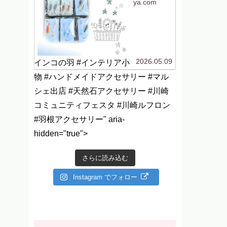
ya.com
2026.05.09
インコの羽 #インテリア小
物 #ハンドメイドアクセサリー #マル
シェ出店 #天然石アクセサリー #川崎
コミュニティフェスタ #川崎ルフロン
#羽根アクセサリー" aria-
hidden="true">
さらに読み込む
Instagram でフォロー