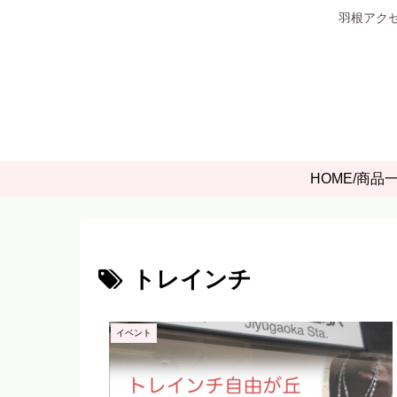
羽根アクセ
HOME/商品
トレインチ
イベント