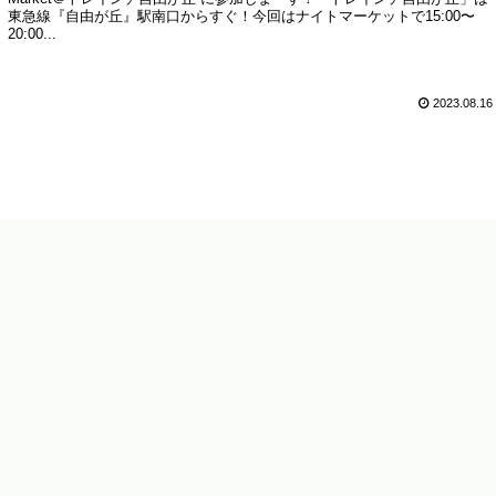
東急線『自由が丘』駅南口からすぐ！今回はナイトマーケットで15:00〜
20:00...
2023.08.16