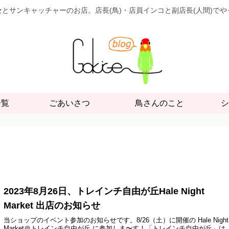
とサンキャッチャーのお店。店長(鳥)・店員インコと副店長(人間)で
一覧
ごあいさつ
鳥さんのこと
シ
2023年8月26日、トレインチ自由が丘Hale Night
Market 出店のお知らせ
当ショップのイベント参加のお知らせです。8/26（土）に開催の Hale Night
Market＠トレインチ自由が丘 に参加しま〜す！「トレインチ自由が丘」は