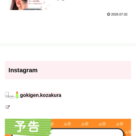
2026.07.02
Instagram
gokigen.kozakura