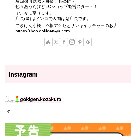
帰国後再就職を目指すも挫折→
色々あったけどECショップ経営スタート！
で、今に至ります。
店長(鳥)はインコで人間は副店長です。
ごきげん小桜：羽根アクセとサンキャッチャーのお店
https://shop.gokigen-ya.com
Instagram
gokigen.kozakura