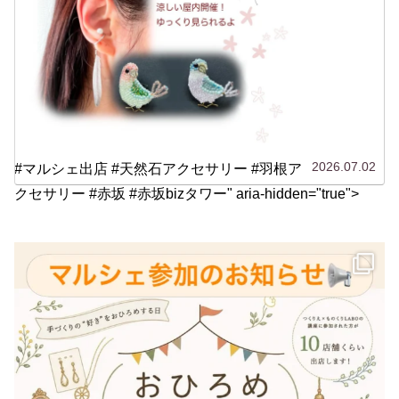
2026.07.02
#マルシェ出店 #天然石アクセサリー #羽根ア
クセサリー #赤坂 #赤坂bizタワー" aria-hidden="true">