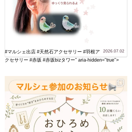
2026.07.02
#マルシェ出店 #天然石アクセサリー #羽根ア
クセサリー #赤坂 #赤坂bizタワー" aria-hidden="true">