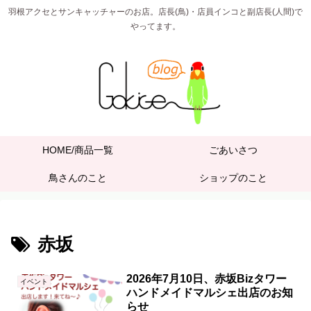
羽根アクセとサンキャッチャーのお店。店長(鳥)・店員インコと副店長(人間)で
やってます。
HOME/商品一覧
ごあいさつ
鳥さんのこと
ショップのこと
赤坂
2026年7月10日、赤坂Bizタワー
イベント
ハンドメイドマルシェ出店のお知
らせ