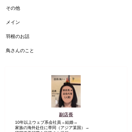
その他
メイン
羽根のお話
鳥さんのこと
副店長
10年以上ウェブ系会社員→結婚→
家族の海外赴任に帯同（アジア某国）→