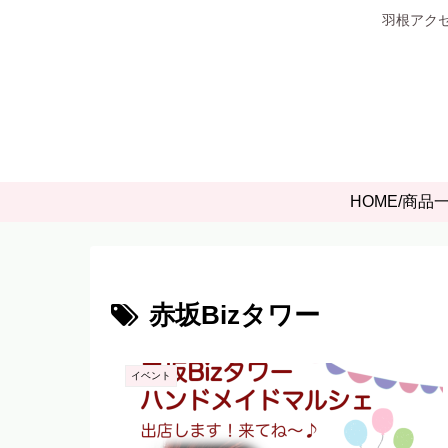
羽根アクセ
HOME/商品
赤坂Bizタワー
イベント