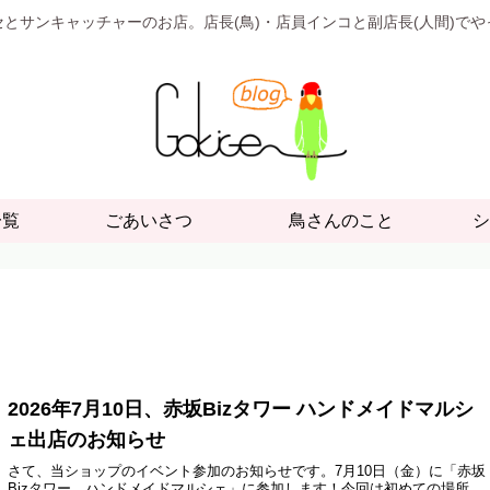
とサンキャッチャーのお店。店長(鳥)・店員インコと副店長(人間)で
一覧
ごあいさつ
鳥さんのこと
シ
2026年7月10日、赤坂Bizタワー ハンドメイドマルシ
ェ出店のお知らせ
さて、当ショップのイベント参加のお知らせです。7月10日（金）に「赤坂
Bizタワー ハンドメイドマルシェ」に参加します！今回は初めての場所、