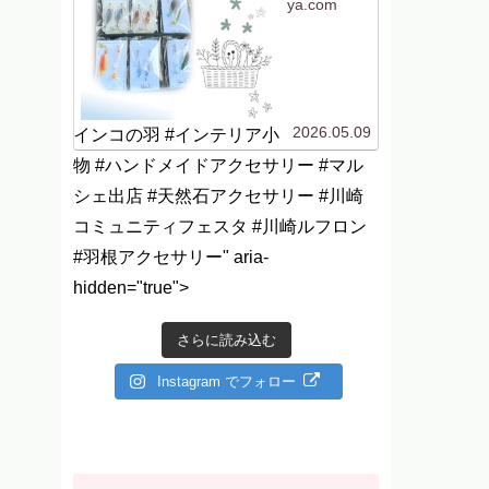
ya.com
2026.05.09
インコの羽 #インテリア小
物 #ハンドメイドアクセサリー #マル
シェ出店 #天然石アクセサリー #川崎
コミュニティフェスタ #川崎ルフロン
#羽根アクセサリー" aria-
hidden="true">
さらに読み込む
Instagram でフォロー